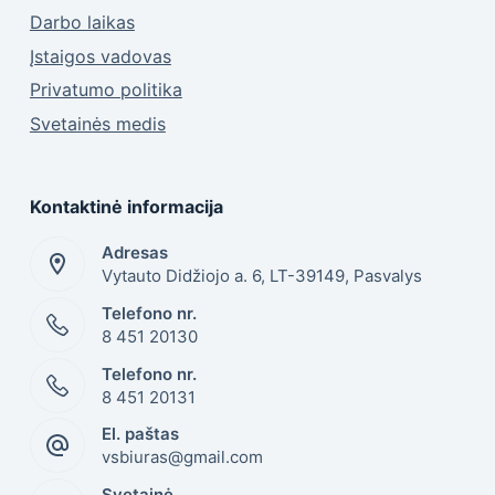
Darbo laikas
Įstaigos vadovas
Privatumo politika
Svetainės medis
Kontaktinė informacija
Adresas
Vytauto Didžiojo a. 6, LT-39149, Pasvalys
Telefono nr.
8 451 20130
Telefono nr.
8 451 20131
El. paštas
vsbiuras@gmail.com
Svetainė