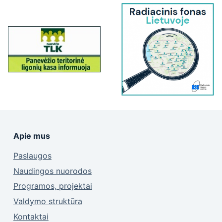
Apie mus
Paslaugos
Naudingos nuorodos
Programos, projektai
Valdymo struktūra
Kontaktai