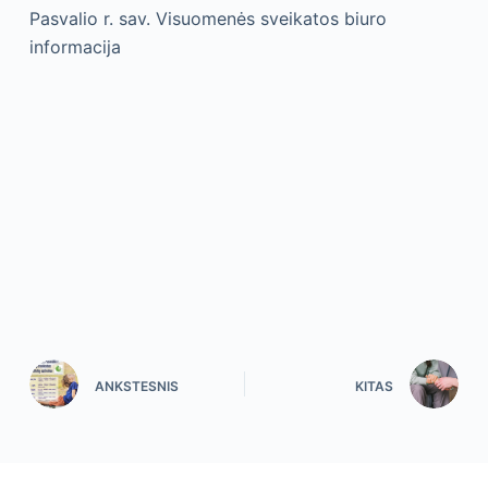
Pasvalio r. sav. Visuomenės sveikatos biuro
informacija
ANKSTESNIS
KITAS