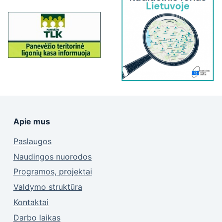
Apie mus
Paslaugos
Naudingos nuorodos
Programos, projektai
Valdymo struktūra
Kontaktai
Darbo laikas