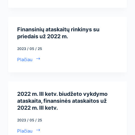
Finansinių ataskaitų rinkinys su
priedais už 2022 m.
2023 / 05 / 25
Plačiau
2022 m. III ketv. biudžeto vykdymo
ataskaita, finansinės ataskaitos už
2022 m. III ketv.
2023 / 05 / 25
Plačiau