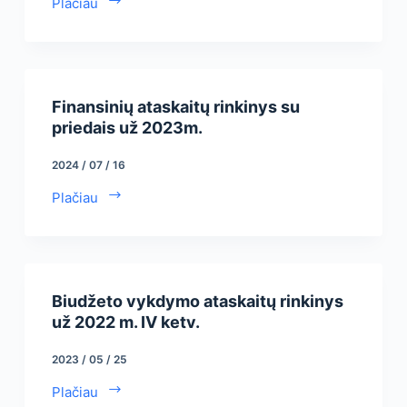
Plačiau
Finansinių ataskaitų rinkinys su
priedais už 2023m.
2024 / 07 / 16
Plačiau
Biudžeto vykdymo ataskaitų rinkinys
už 2022 m. IV ketv.
2023 / 05 / 25
Plačiau