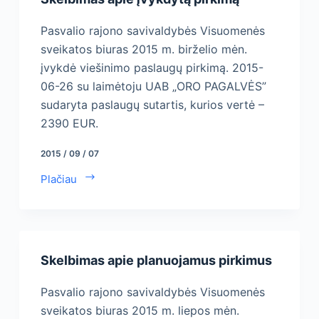
Pasvalio rajono savivaldybės Visuomenės
sveikatos biuras 2015 m. birželio mėn.
įvykdė viešinimo paslaugų pirkimą. 2015-
06-26 su laimėtoju UAB „ORO PAGALVĖS”
sudaryta paslaugų sutartis, kurios vertė –
2390 EUR.
2015 / 09 / 07
Plačiau
Skelbimas apie planuojamus pirkimus
Pasvalio rajono savivaldybės Visuomenės
sveikatos biuras 2015 m. liepos mėn.