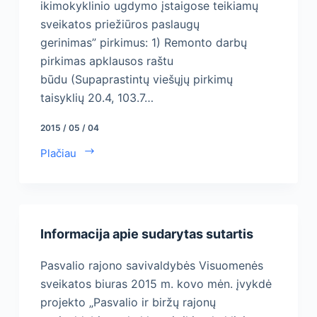
ikimokyklinio ugdymo įstaigose teikiamų
sveikatos priežiūros paslaugų
gerinimas” pirkimus: 1) Remonto darbų
pirkimas apklausos raštu
būdu (Supaprastintų viešųjų pirkimų
taisyklių 20.4, 103.7…
2015 / 05 / 04
Plačiau
Informacija apie sudarytas sutartis
Pasvalio rajono savivaldybės Visuomenės
sveikatos biuras 2015 m. kovo mėn. įvykdė
projekto „Pasvalio ir biržų rajonų