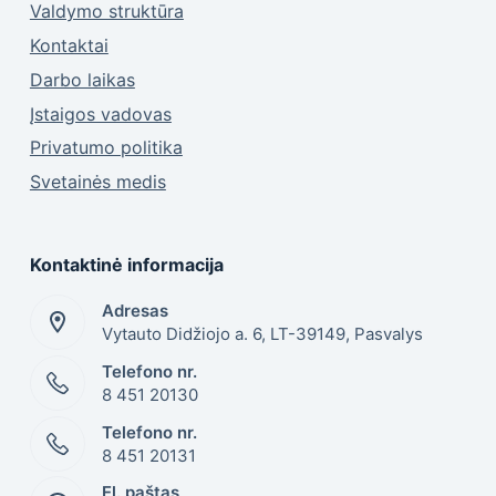
Valdymo struktūra
Kontaktai
Darbo laikas
Įstaigos vadovas
Privatumo politika
Svetainės medis
Kontaktinė informacija
Adresas
Vytauto Didžiojo a. 6, LT-39149, Pasvalys
Telefono nr.
8 451 20130
Telefono nr.
8 451 20131
El. paštas