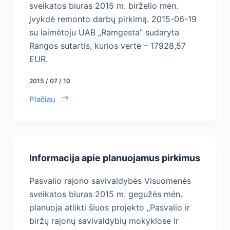
sveikatos biuras 2015 m. birželio mėn.
įvykdė remonto darbų pirkimą. 2015-06-19
su laimėtoju UAB „Ramgesta” sudaryta
Rangos sutartis, kurios vertė – 17928,57
EUR.
2015 / 07 / 10
Plačiau
Informacija apie planuojamus pirkimus
Pasvalio rajono savivaldybės Visuomenės
sveikatos biuras 2015 m. gegužės mėn.
planuoja atlikti šiuos projekto „Pasvalio ir
biržų rajonų savivaldybių mokyklose ir