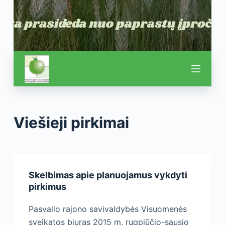
Viešieji pirkimai
Skelbimas apie planuojamus vykdyti
pirkimus
Pasvalio rajono savivaldybės Visuomenės
sveikatos biuras 2015 m. rugpjūčio-sausio