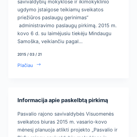
savivaldybių mokyklose ir ikimokyklinio
ugdymo įstaigose teikiamų sveikatos
priežiūros paslaugų gerinimas”
administravimo paslaugų pirkimą. 2015 m.
kovo 6 d. su laimėjusiu tiekėju Mindaugu
Samoška, veikiančiu pagal…
2015 / 03 / 21
Plačiau
Informacija apie paskelbtą pirkimą
Pasvalio rajono savivaldybės Visuomenės
sveikatos biuras 2015 m. vasario-kovo
mėnesį planuoja atlikti projekto „Pasvalio ir