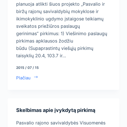
planuoja atlikti šiuos projekto „Pasvalio ir
biržų rajonų savivaldybių mokyklose ir
ikimokyklinio ugdymo įstaigose teikiamų
sveikatos priežiūros paslaugų
gerinimas” pirkimus: 1) Viešinimo paslaugų
pirkimas apklausos žodžiu
būdu (Supaprastintų viešųjų pirkimų
taisyklių 20.4, 103.7 ir…
2015 / 07 / 15
Plačiau
Skelbimas apie įvykdytą pirkimą
Pasvalio rajono savivaldybės Visuomenės