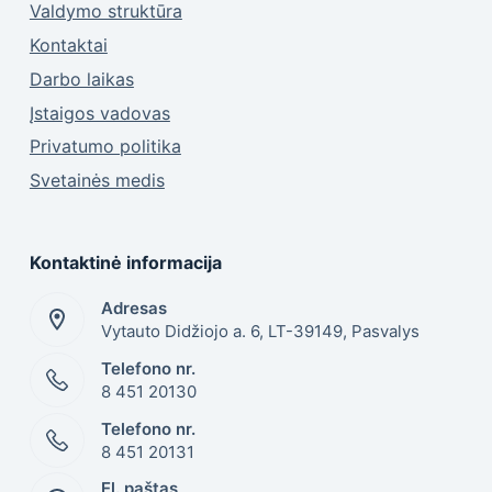
Valdymo struktūra
Kontaktai
Darbo laikas
Įstaigos vadovas
Privatumo politika
Svetainės medis
Kontaktinė informacija
Adresas
Vytauto Didžiojo a. 6, LT-39149, Pasvalys
Telefono nr.
8 451 20130
Telefono nr.
8 451 20131
El. paštas