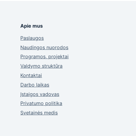
Apie mus
Paslaugos
Naudingos nuorodos
Programos, projektai
Valdymo struktūra
Kontaktai
Darbo laikas
Įstaigos vadovas
Privatumo politika
Svetainės medis