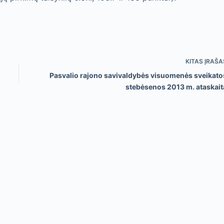
KITAS
ĮRAŠA
Pasvalio rajono savivaldybės visuomenės sveikato
stebėsenos 2013 m. ataskait