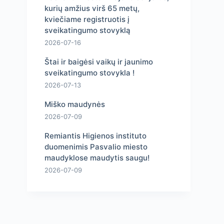
kurių amžius virš 65 metų,
kviečiame registruotis į
sveikatingumo stovyklą
2026-07-16
Štai ir baigėsi vaikų ir jaunimo
sveikatingumo stovykla !
2026-07-13
Miško maudynės
2026-07-09
Remiantis Higienos instituto
duomenimis Pasvalio miesto
maudyklose maudytis saugu!
2026-07-09