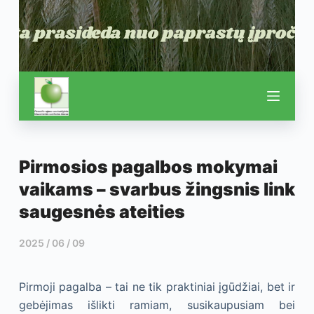
Pirmosios pagalbos mokymai
vaikams – svarbus žingsnis link
saugesnės ateities
2025 / 06 / 09
Pirmoji pagalba – tai ne tik praktiniai įgūdžiai, bet ir
gebėjimas išlikti ramiam, susikaupusiam bei