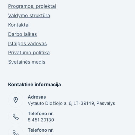
Programos, projektai
Valdymo struktūra
Kontaktai
Darbo laikas
Įstaigos vadovas
Privatumo politika
Svetainės medis
Kontaktinė informacija
Adresas
Vytauto Didžiojo a. 6, LT-39149, Pasvalys
Telefono nr.
8 451 20130
Telefono nr.