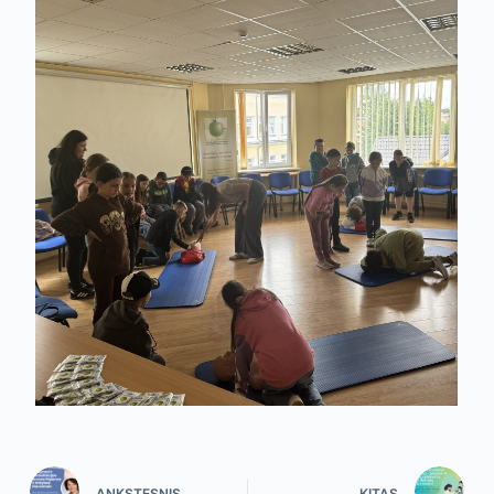
ANKSTESNIS
KITAS