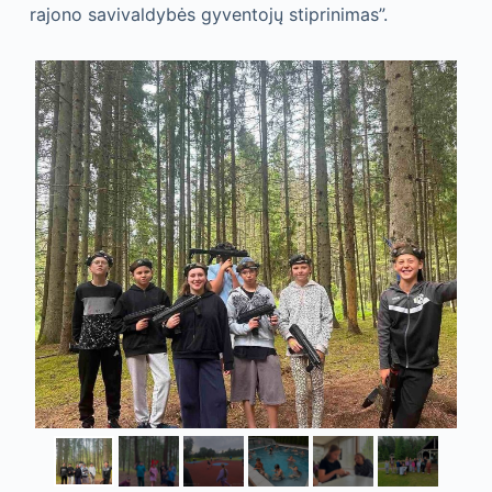
rajono savivaldybės gyventojų stiprinimas”.