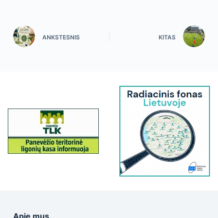
ANKSTESNIS
KITAS
Apie mus