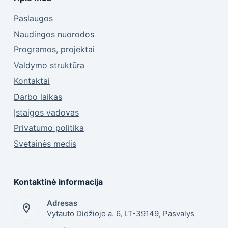
Paslaugos
Naudingos nuorodos
Programos, projektai
Valdymo struktūra
Kontaktai
Darbo laikas
Įstaigos vadovas
Privatumo politika
Svetainės medis
Kontaktinė informacija
Adresas
Vytauto Didžiojo a. 6, LT-39149, Pasvalys