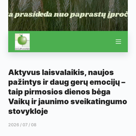
Aktyvus laisvalaikis, naujos
pažintys ir daug gerų emocijų –
taip pirmosios dienos bėga
Vaikų ir jaunimo sveikatingumo
stovykloje
2026 / 07 / 08