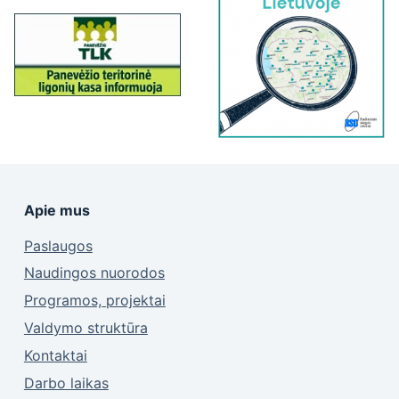
Apie mus
Paslaugos
Naudingos nuorodos
Programos, projektai
Valdymo struktūra
Kontaktai
Darbo laikas