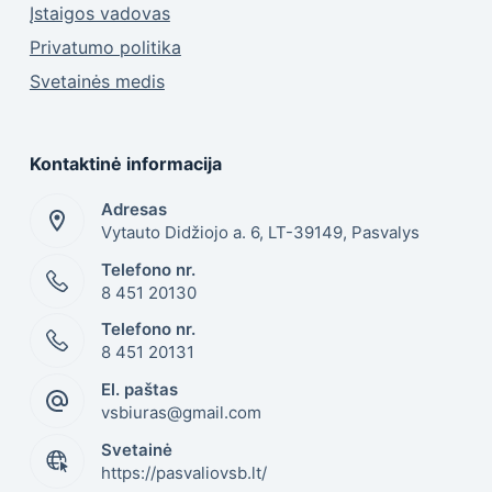
Įstaigos vadovas
Privatumo politika
Svetainės medis
Kontaktinė informacija
Adresas
Vytauto Didžiojo a. 6, LT-39149, Pasvalys
Telefono nr.
8 451 20130
Telefono nr.
8 451 20131
El. paštas
vsbiuras@gmail.com
Svetainė
https://pasvaliovsb.lt/