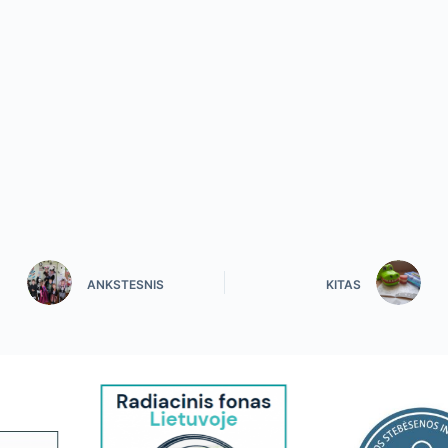
ANKSTESNIS
KITAS