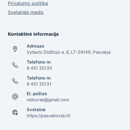
Privatumo politika
Svetainės medis
Kontaktinė informacija
Adresas
Vytauto Didžiojo a. 6, LT-39149, Pasvalys
Telefono nr.
8 451 20130
Telefono nr.
8 451 20131
El. paštas
vsbiuras@gmail.com
Svetainė
https://pasvaliovsb.lt/