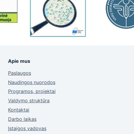
Apie mus
Paslaugos
Naudingos nuorodos
Programos, projektai
Valdymo struktūra
Kontaktai
Darbo laikas
Įstaigos vadovas