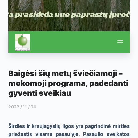
Baigėsi šių metų šviečiamoji –
mokomoji programa, padedanti
gyventi sveikiau
2022 / 11 / 04
Širdies ir kraujagyslių ligos yra pagrindinė mirties
priežastis visame pasaulyje. Pasaulio sveikatos