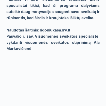
specialistai tikisi, kad ši programa dalyviams
suteikė daug motyvacijos saugant savo sveikatą ir
rūpinantis, kad širdis ir kraujotaka išliktų sveika.
Naudotas šaltinis: ligoniukasa.lrv.lt
Pasvalio r. sav. Visuomenės sveikatos specialistė,
vykdanti visuomenės sveikatos stiprinimą Ala
Markevičienė