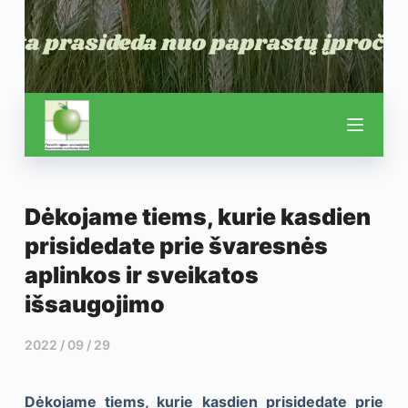
Dėkojame tiems, kurie kasdien
prisidedate prie švaresnės
aplinkos ir sveikatos
išsaugojimo
2022 / 09 / 29
Dėkojame tiems, kurie kasdien prisidedate prie