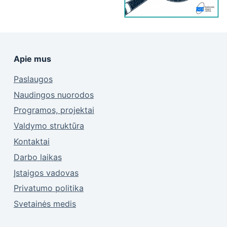
Apie mus
Paslaugos
Naudingos nuorodos
Programos, projektai
Valdymo struktūra
Kontaktai
Darbo laikas
Įstaigos vadovas
Privatumo politika
Svetainės medis