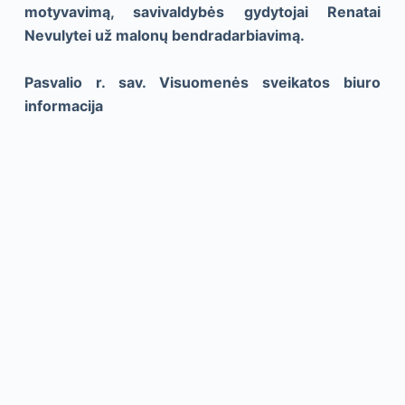
motyvavimą, savivaldybės gydytojai Renatai
Nevulytei už malonų bendradarbiavimą.
Pasvalio r. sav. Visuomenės sveikatos biuro
informacija