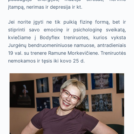
įtampą, nerimas ir depresija ir kt.
Jei norite įgyti ne tik puikią fizinę formą, bet ir
stiprinti savo emocinę ir psichologinę sveikatą,
kviečiame į Bodyflex treniruotes, kurios vyksta
Jurgėnų bendruomeniniuose namuose, antradieniais
19 val. su trenere Ramune Morkevičiene. Treniruotės
nemokamos ir tęsis iki kovo 25 d.