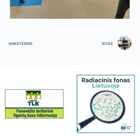
ANKSTESNIS
KITAS