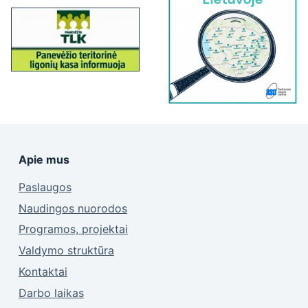
Apie mus
Paslaugos
Naudingos nuorodos
Programos, projektai
Valdymo struktūra
Kontaktai
Darbo laikas