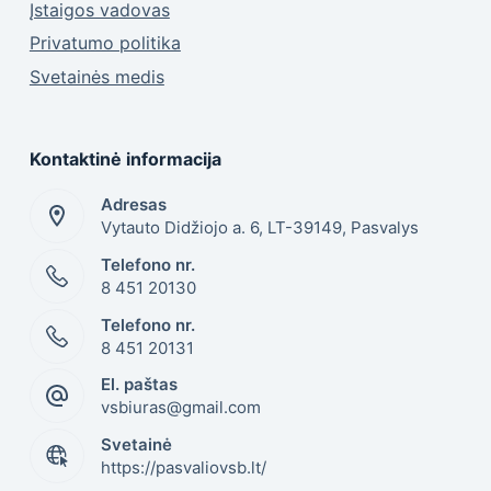
Įstaigos vadovas
Privatumo politika
Svetainės medis
Kontaktinė informacija
Adresas
Vytauto Didžiojo a. 6, LT-39149, Pasvalys
Telefono nr.
8 451 20130
Telefono nr.
8 451 20131
El. paštas
vsbiuras@gmail.com
Svetainė
https://pasvaliovsb.lt/