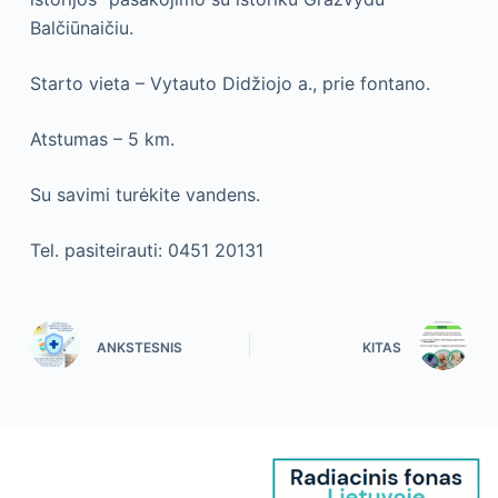
Balčiūnaičiu.
Starto vieta – Vytauto Didžiojo a., prie fontano.
Atstumas – 5 km.
Su savimi turėkite vandens.
Tel. pasiteirauti: 0451 20131
ANKSTESNIS
KITAS