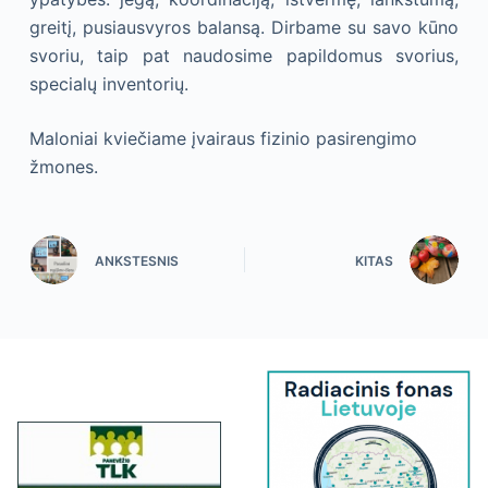
greitį, pusiausvyros balansą. Dirbame su savo kūno
svoriu, taip pat naudosime papildomus svorius,
specialų inventorių.
Maloniai kviečiame įvairaus fizinio pasirengimo
žmones.
ANKSTESNIS
KITAS