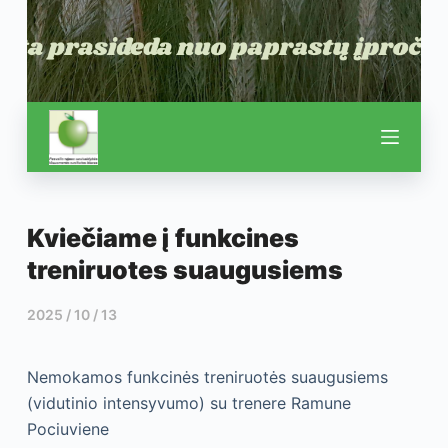
Kviečiame į funkcines
treniruotes suaugusiems
2025 / 10 / 13
Nemokamos funkcinės treniruotės suaugusiems
(vidutinio intensyvumo) su trenere Ramune
Pociuviene