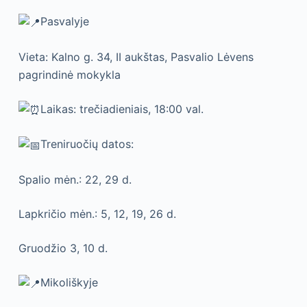
Pasvalyje
Vieta: Kalno g. 34, II aukštas, Pasvalio Lėvens
pagrindinė mokykla
Laikas: trečiadieniais, 18:00 val.
Treniruočių datos:
Spalio mėn.: 22, 29 d.
Lapkričio mėn.: 5, 12, 19, 26 d.
Gruodžio 3, 10 d.
Mikoliškyje