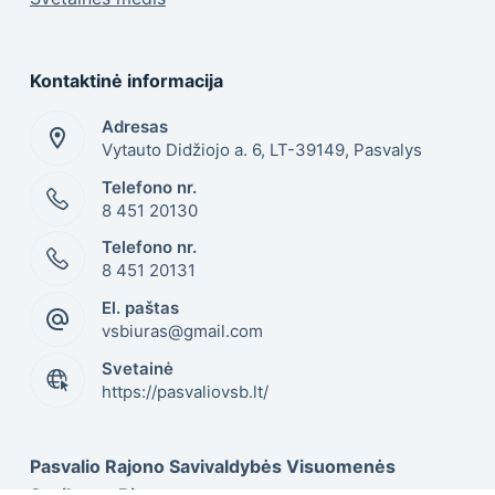
Kontaktinė informacija
Adresas
Vytauto Didžiojo a. 6, LT-39149, Pasvalys
Telefono nr.
8 451 20130
Telefono nr.
8 451 20131
El. paštas
vsbiuras@gmail.com
Svetainė
https://pasvaliovsb.lt/
Pasvalio Rajono Savivaldybės Visuomenės