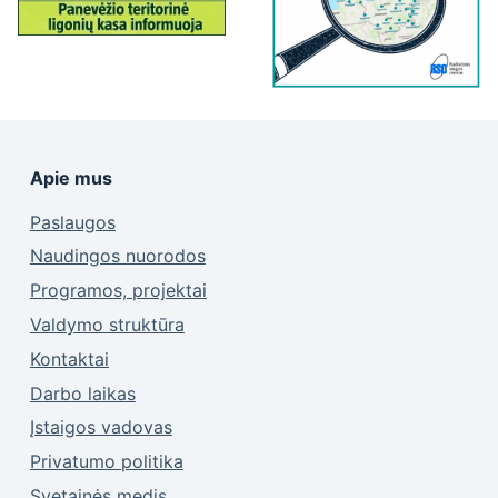
Apie mus
Paslaugos
Naudingos nuorodos
Programos, projektai
Valdymo struktūra
Kontaktai
Darbo laikas
Įstaigos vadovas
Privatumo politika
Svetainės medis