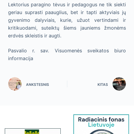
Lektorius paragino tėvus ir pedagogus ne tik siekti
geriau suprasti paauglius, bet ir tapti aktyviais jų
gyvenimo dalyviais, kurie, užuot vertindami ir
kritikuodami, suteiktų šiems jauniems žmonėms
erdvės skleistis ir augti.
Pasvalio r. sav. Visuomenės sveikatos biuro
informacija
ANKSTESNIS
KITAS