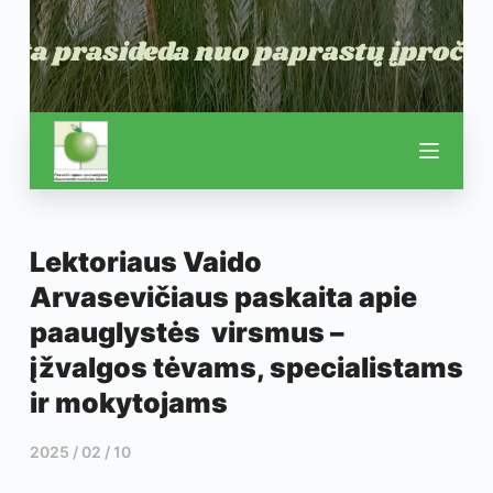
Lektoriaus Vaido
Arvasevičiaus paskaita apie
paauglystės virsmus –
įžvalgos tėvams, specialistams
ir mokytojams
2025 / 02 / 10