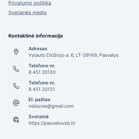
Privatumo politika
Svetainės medis
Kontaktinė informacija
Adresas
Vytauto Didžiojo a. 6, LT-39149, Pasvalys
Telefono nr.
8 451 20130
Telefono nr.
8 451 20131
El. paštas
vsbiuras@gmail.com
Svetainė
https://pasvaliovsb.lt/