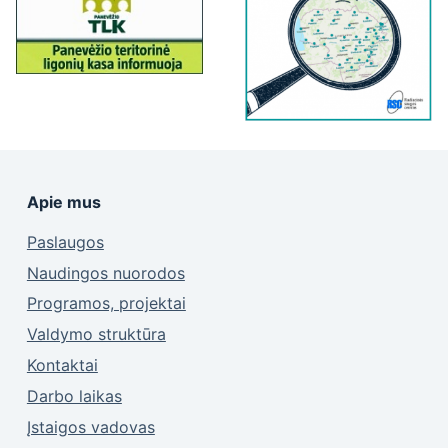
Apie mus
Paslaugos
Naudingos nuorodos
Programos, projektai
Valdymo struktūra
Kontaktai
Darbo laikas
Įstaigos vadovas