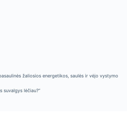
asaulinės žaliosios energetikos, saulės ir vėjo vystymo
s suvalgys lėčiau?”