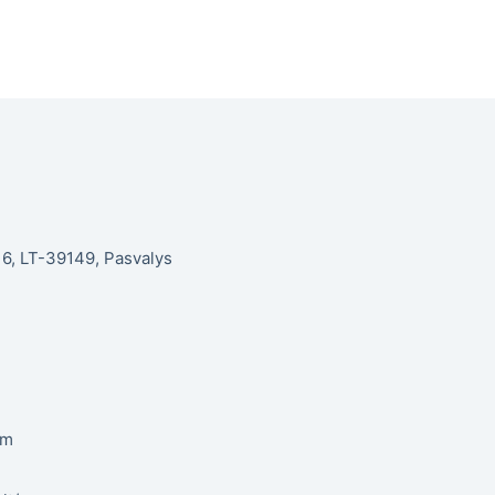
. 6, LT-39149, Pasvalys
om