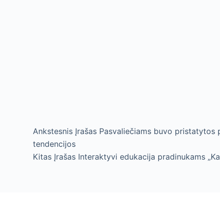
Ankstesnis
Įrašas
Pasvaliečiams buvo pristatytos p
tendencijos
Kitas
Įrašas
Interaktyvi edukacija pradinukams „Ka