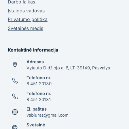
Darbo laikas
Įstaigos vadovas
Privatumo politika
Svetainės medis
Kontaktinė informacija
Adresas
Vytauto Didžiojo a. 6, LT-39149, Pasvalys
Telefono nr.
8 451 20130
Telefono nr.
8 451 20131
El. paštas
vsbiuras@gmail.com
Svetainė