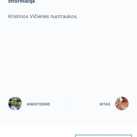
informacija
Kristinos Vičienės nuotraukos.
ANKSTESNIS
KITAS