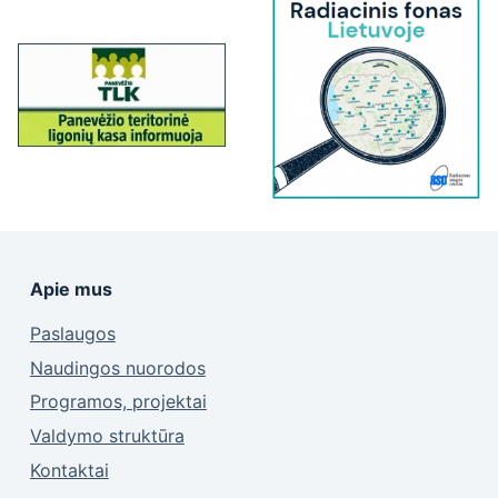
Apie mus
Paslaugos
Naudingos nuorodos
Programos, projektai
Valdymo struktūra
Kontaktai