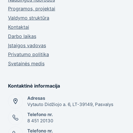
Programos, projektai
Valdymo struktūra
Kontaktai
Darbo laikas
Įstaigos vadovas
Privatumo politika
Svetainės medis
Kontaktinė informacija
Adresas
Vytauto Didžiojo a. 6, LT-39149, Pasvalys
Telefono nr.
8 451 20130
Telefono nr.