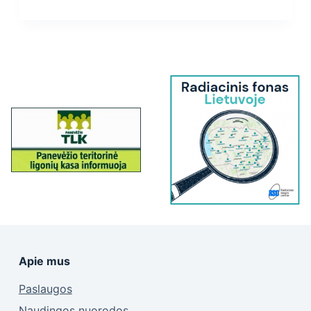
Apie mus
Paslaugos
Naudingos nuorodos