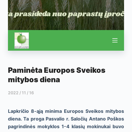
Paminėta Europos Sveikos
mitybos diena
2022 / 11 / 16
Lapkričio 8-ąją minima Europos Sveikos mitybos
diena. Ta proga Pasvalio r. Saločių Antano Poškos
pagrindinės mokyklos 1-4 klasių mokinukai buvo