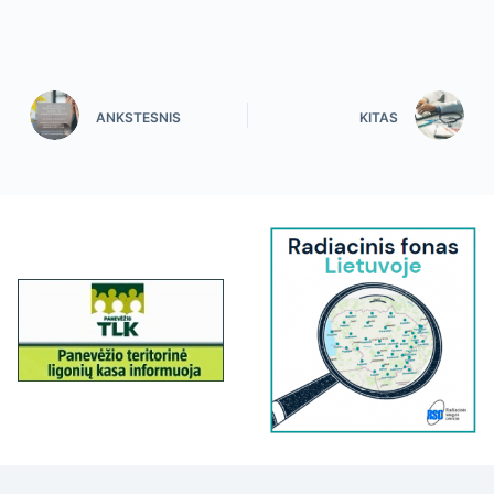
ANKSTESNIS
KITAS