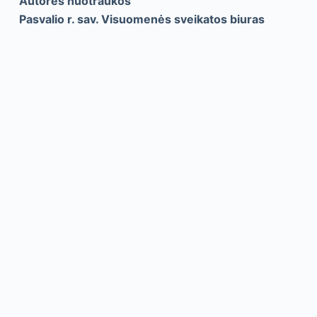
Autorės nuotraukos
Pasvalio r. sav. Visuomenės sveikatos biuras