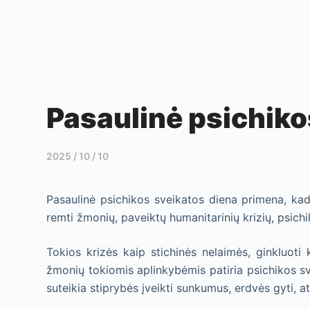
Pasaulinė psichiko
2025 / 10 / 10
Pasaulinė psichikos sveikatos diena primena, ka
remti žmonių, paveiktų humanitarinių krizių, psichi
Tokios krizės kaip stichinės nelaimės, ginkluoti 
žmonių tokiomis aplinkybėmis patiria psichikos sv
suteikia stiprybės įveikti sunkumus, erdvės gyti, a