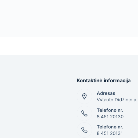
Kontaktinė informacija
Adresas
Vytauto Didžiojo a
Telefono nr.
8 451 20130
Telefono nr.
8 451 20131