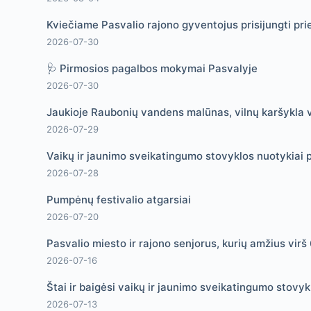
Kviečiame Pasvalio rajono gyventojus prisijungti pri
2026-07-30
🩺 Pirmosios pagalbos mokymai Pasvalyje
2026-07-30
Jaukioje Raubonių vandens malūnas, vilnų karšykla v
2026-07-29
Vaikų ir jaunimo sveikatingumo stovyklos nuotykiai p
2026-07-28
Pumpėnų festivalio atgarsiai
2026-07-20
Pasvalio miesto ir rajono senjorus, kurių amžius vir
2026-07-16
Štai ir baigėsi vaikų ir jaunimo sveikatingumo stovykl
2026-07-13