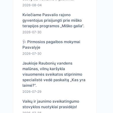
2026-08-04
Kviečiame Pasvalio rajono
gyventojus prisijungti prie miško
terapijos programos „Miško galia“.
2026-07-30
🩺 Pirmosios pagalbos mokymai
Pasvalyje
2026-07-30
Jaukioje Raubonių vandens
malūnas, vilnų karšykla
visuomenės sveikatos stiprinimo
specialistė vedė paskaitą „Kas yra
laimė?“.
2026-07-29
Vaikų ir jaunimo sveikatingumo
stovyklos nuotykiai prasidėjo!