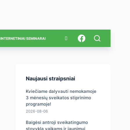
INTERNETINIAI SEMINARAI
Naujausi straipsniai
Kviečiame dalyvauti nemokamoje
3 mėnesių sveikatos stiprinimo
programoje!
2026-08-06
Baigėsi antroji sveikatingumo
stovykla vaikams ir jaunimui