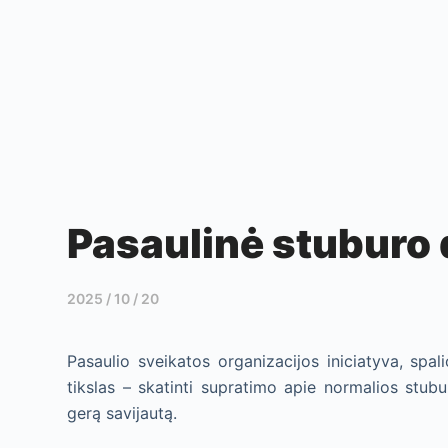
Pasaulinė stuburo 
2025 / 10 / 20
Pasaulio sveikatos organizacijos iniciatyva, spa
tikslas – skatinti supratimo apie normalios stub
gerą savijautą.