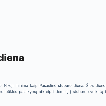
diena
lio 16-oji minima kaip Pasaulinė stuburo diena. Šios dieno
uro būklės palaikymą atkreipti dėmesį į stuburo sveikatą i