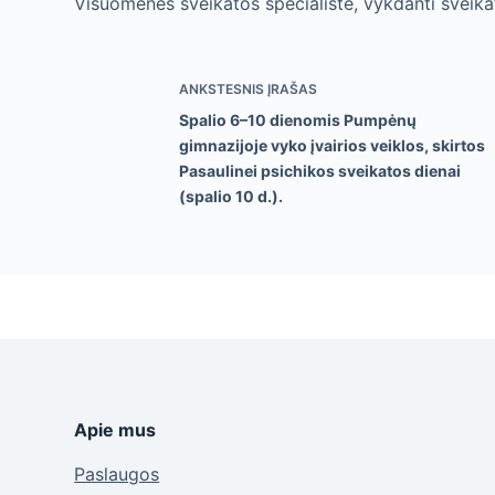
Visuomenės sveikatos specialistė, vykdanti sveika
ANKSTESNIS
ĮRAŠAS
Spalio 6–10 dienomis Pumpėnų
gimnazijoje vyko įvairios veiklos, skirtos
Pasaulinei psichikos sveikatos dienai
(spalio 10 d.).
Apie mus
Paslaugos