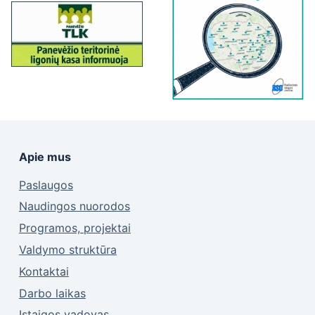
Apie mus
Paslaugos
Naudingos nuorodos
Programos, projektai
Valdymo struktūra
Kontaktai
Darbo laikas
Įstaigos vadovas