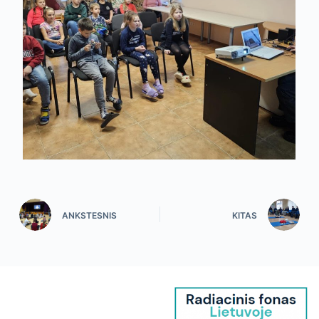
ANKSTESNIS
KITAS