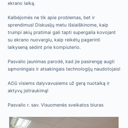
ekrano laiką.
Kalbėjomės ne tik apie problemas, bet ir
sprendimus! Diskusijų metu išsiaiškinome, kaip
trumpi akių pratimai gali tapti supergalia kovojant
su ekrano nuovargiu, kaip reikėtų pagerinti
laikyseną sėdint prie kompiuterio.
Pasvalio jaunimas parodė, kad jie pasirengę augti
sąmoningais ir atsakingais technologijų naudotojais!
Ačiū visiems dalyvavusiems už gerą nuotaiką ir
aktyvų įsitraukimą!
Pasvalio r. sav. Visuomenės sveikatos biuras