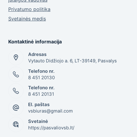
Privatumo politika
Svetainės medis
Kontaktinė informacija
Adresas
Vytauto Didžiojo a. 6, LT-39149, Pasvalys
Telefono nr.
8 451 20130
Telefono nr.
8 451 20131
El. paštas
vsbiuras@gmail.com
Svetainė
https://pasvaliovsb.lt/