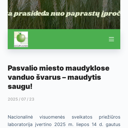
Pasvalio miesto maudyklose
vanduo švarus – maudytis
saugu!
2025 / 07 / 23
Nacionalinė visuomenės sveikatos priežiūros
laboratorija įvertino 2025 m. liepos 14 d. gautus