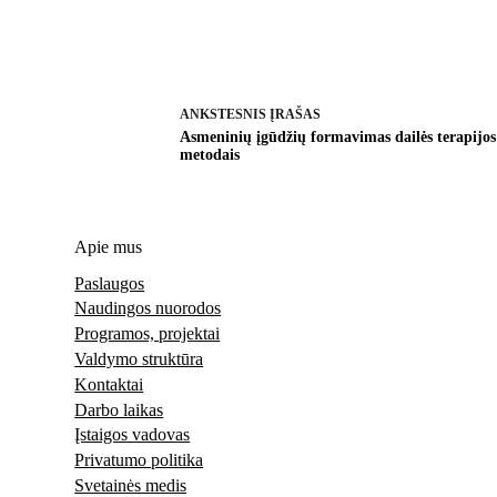
ANKSTESNIS
ĮRAŠAS
Asmeninių įgūdžių formavimas dailės terapijos
metodais
Apie mus
Paslaugos
Naudingos nuorodos
Programos, projektai
Valdymo struktūra
Kontaktai
Darbo laikas
Įstaigos vadovas
Privatumo politika
Svetainės medis