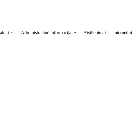
aktai
Administracinė informacija
Atsiliepimai
Internetin