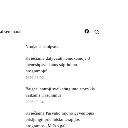
iai seminarai
Naujausi straipsniai
Kviečiame dalyvauti nemokamoje 3
mėnesių sveikatos stiprinimo
programoje!
2026-08-06
Baigėsi antroji sveikatingumo stovykla
vaikams ir jaunimui
2026-08-04
Kviečiame Pasvalio rajono gyventojus
prisijungti prie miško terapijos
programos „Miško galia“.