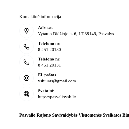
Kontaktinė informacija
Adresas
Vytauto Didžiojo a. 6, LT-39149, Pasvalys
Telefono nr.
8 451 20130
Telefono nr.
8 451 20131
El. paštas
vsbiuras@gmail.com
Svetainė
https://pasvaliovsb.lt/
Pasvalio Rajono Savivaldybės Visuomenės Sveikatos Bi