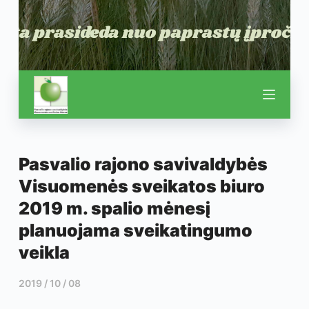
Pasvalio rajono savivaldybės
Visuomenės sveikatos biuro
2019 m. spalio mėnesį
planuojama sveikatingumo
veikla
2019 / 10 / 08