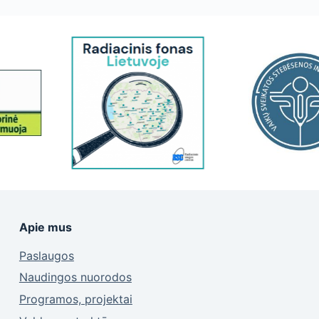
Apie mus
Paslaugos
Naudingos nuorodos
Programos, projektai