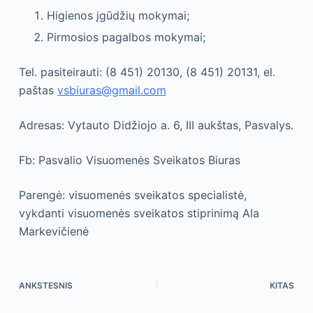
Higienos įgūdžių mokymai;
Pirmosios pagalbos mokymai;
Tel. pasiteirauti: (8 451) 20130, (8 451) 20131, el.
paštas
vsbiuras@gmail.com
Adresas: Vytauto Didžiojo a. 6, III aukštas, Pasvalys.
Fb: Pasvalio Visuomenės Sveikatos Biuras
Parengė: visuomenės sveikatos specialistė,
vykdanti visuomenės sveikatos stiprinimą Ala
Markevičienė
ANKSTESNIS
KITAS