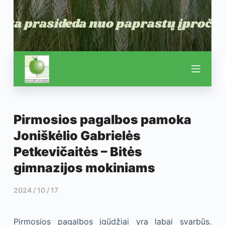
Pirmosios pagalbos pamoka
Joniškėlio Gabrielės
Petkevičaitės – Bitės
gimnazijos mokiniams
2024 / 10 / 17
Pirmosios pagalbos įgūdžiai yra labai svarbūs.