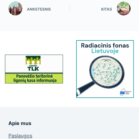
ANKSTESNIS
KITAS
Apie mus
Paslaugos