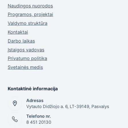
Naudingos nuorodos
Programos, projektai
Valdymo struktūra
Kontaktai
Darbo laikas
Įstaigos vadovas
Privatumo politika
Svetainės medis
Kontaktinė informacija
Adresas
Vytauto Didžiojo a. 6, LT-39149, Pasvalys
Telefono nr.
8 451 20130