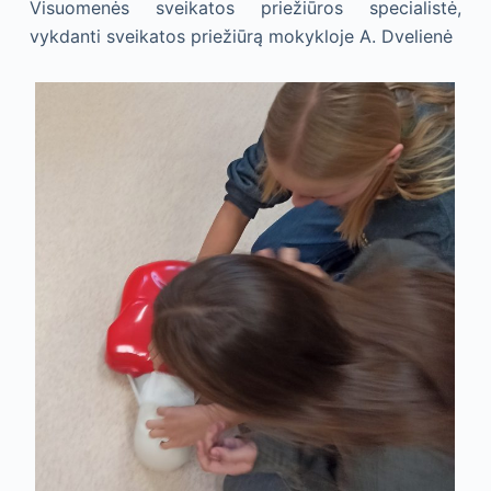
Visuomenės sveikatos priežiūros specialistė,
vykdanti sveikatos priežiūrą mokykloje A. Dvelienė