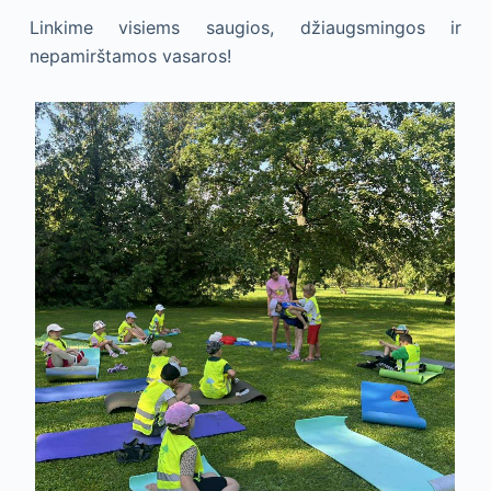
Linkime visiems saugios, džiaugsmingos ir
nepamirštamos vasaros!