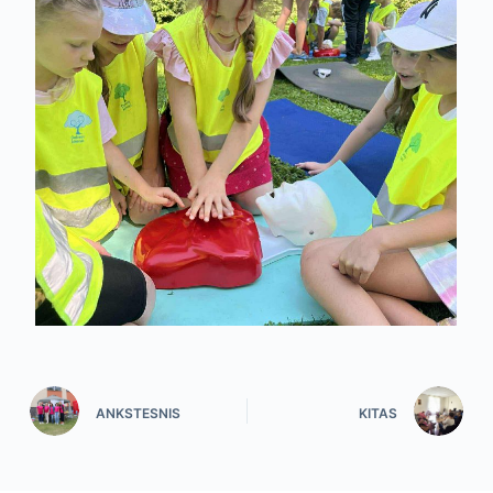
ANKSTESNIS
KITAS