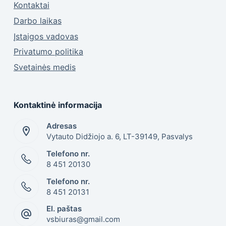
Kontaktai
Darbo laikas
Įstaigos vadovas
Privatumo politika
Svetainės medis
Kontaktinė informacija
Adresas
Vytauto Didžiojo a. 6, LT-39149, Pasvalys
Telefono nr.
8 451 20130
Telefono nr.
8 451 20131
El. paštas
vsbiuras@gmail.com