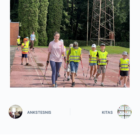
ANKSTESNIS
KITAS