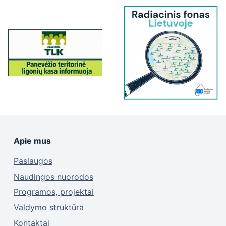
Apie mus
Paslaugos
Naudingos nuorodos
Programos, projektai
Valdymo struktūra
Kontaktai