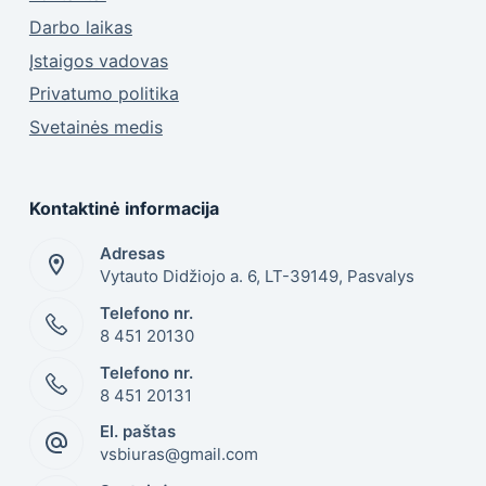
Darbo laikas
Įstaigos vadovas
Privatumo politika
Svetainės medis
Kontaktinė informacija
Adresas
Vytauto Didžiojo a. 6, LT-39149, Pasvalys
Telefono nr.
8 451 20130
Telefono nr.
8 451 20131
El. paštas
vsbiuras@gmail.com