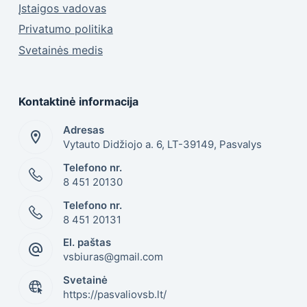
Įstaigos vadovas
Privatumo politika
Svetainės medis
Kontaktinė informacija
Adresas
Vytauto Didžiojo a. 6, LT-39149, Pasvalys
Telefono nr.
8 451 20130
Telefono nr.
8 451 20131
El. paštas
vsbiuras@gmail.com
Svetainė
https://pasvaliovsb.lt/