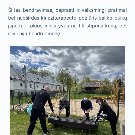
Šiltas bendravimas, paprasti ir veiksmingi pratimai
bei nuoširdus kineziterapeuto požiūris paliko puikų
įspūdį – tokios iniciatyvos ne tik stiprina kūną, bet
ir vienija bendruomenę.