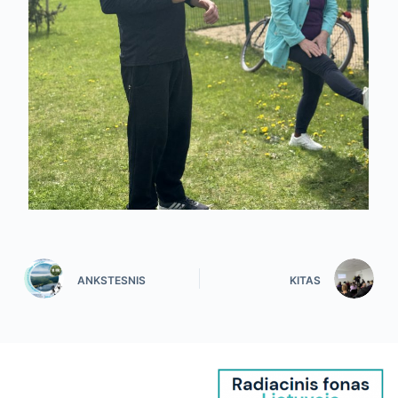
ANKSTESNIS
KITAS