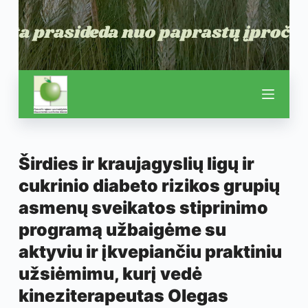
Širdies ir kraujagyslių ligų ir
cukrinio diabeto rizikos grupių
asmenų sveikatos stiprinimo
programą užbaigėme su
aktyviu ir įkvepiančiu praktiniu
užsiėmimu, kurį vedė
kineziterapeutas Olegas