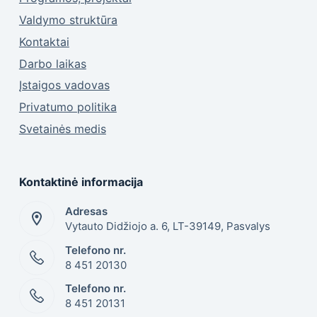
Valdymo struktūra
Kontaktai
Darbo laikas
Įstaigos vadovas
Privatumo politika
Svetainės medis
Kontaktinė informacija
Adresas
Vytauto Didžiojo a. 6, LT-39149, Pasvalys
Telefono nr.
8 451 20130
Telefono nr.
8 451 20131