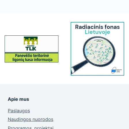
Apie mus
Paslaugos
Naudingos nuorodos
Programos, projektai