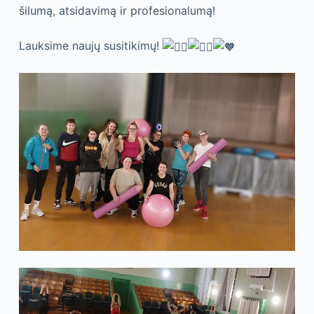
šilumą, atsidavimą ir profesionalumą!
Lauksime naujų susitikimų!