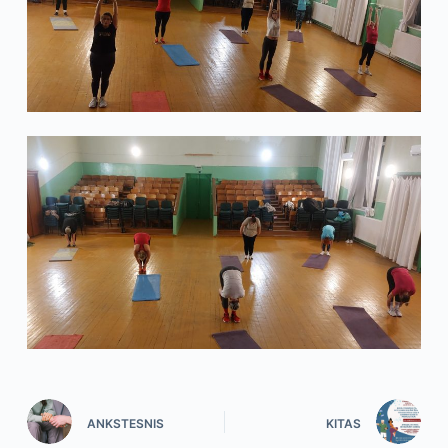
ANKSTESNIS
KITAS