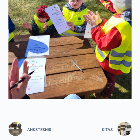
ANKSTESNIS
KITAS