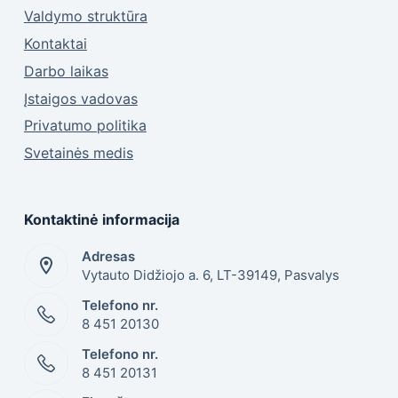
Valdymo struktūra
Kontaktai
Darbo laikas
Įstaigos vadovas
Privatumo politika
Svetainės medis
Kontaktinė informacija
Adresas
Vytauto Didžiojo a. 6, LT-39149, Pasvalys
Telefono nr.
8 451 20130
Telefono nr.
8 451 20131