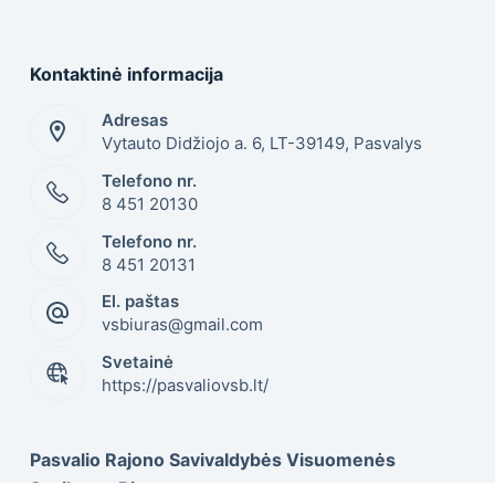
Kontaktinė informacija
Adresas
Vytauto Didžiojo a. 6, LT-39149, Pasvalys
Telefono nr.
8 451 20130
Telefono nr.
8 451 20131
El. paštas
vsbiuras@gmail.com
Svetainė
https://pasvaliovsb.lt/
Pasvalio Rajono Savivaldybės Visuomenės
Sveikatos Biuras