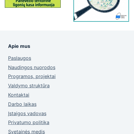
Apie mus
Paslaugos
Naudingos nuorodos
Programos, projektai
Valdymo struktūra
Kontaktai
Darbo laikas
Įstaigos vadovas
Privatumo politika
Svetainės medis