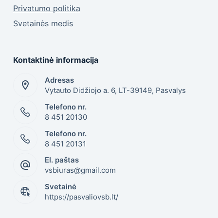
Privatumo politika
Svetainės medis
Kontaktinė informacija
Adresas
Vytauto Didžiojo a. 6, LT-39149, Pasvalys
Telefono nr.
8 451 20130
Telefono nr.
8 451 20131
El. paštas
vsbiuras@gmail.com
Svetainė
https://pasvaliovsb.lt/