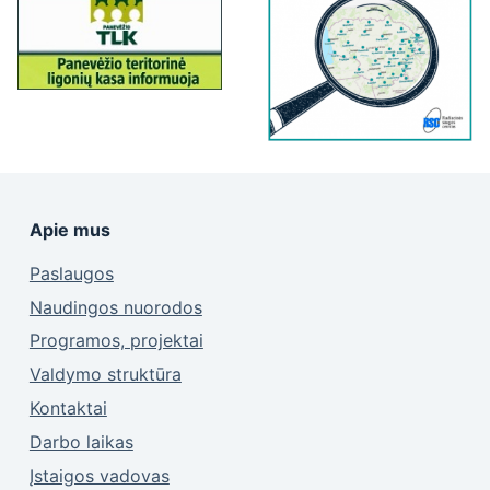
Apie mus
Paslaugos
Naudingos nuorodos
Programos, projektai
Valdymo struktūra
Kontaktai
Darbo laikas
Įstaigos vadovas