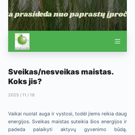
Sveikas/nesveikas maistas.
Koks jis?
2025 / 11 / 18
Vaikai nuolat auga ir vystosi, todėl jiems reikia daug
energijos. Sveikas maistas suteikia šios energijos ir
padeda palaikyti aktyvų gyvenimo būdą.