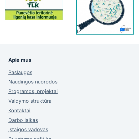
Apie mus
Paslaugos
Naudingos nuorodos
Programos, projektai
Valdymo struktūra
Kontaktai
Darbo laikas
Įstaigos vadovas