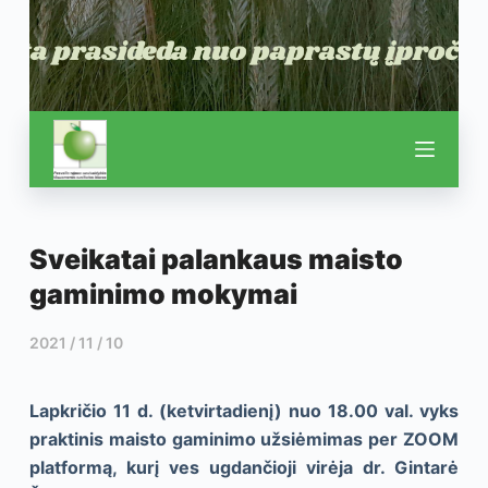
Sveikatai palankaus maisto
gaminimo mokymai
2021 / 11 / 10
Lapkričio 11 d. (ketvirtadienį) nuo 18.00 val. vyks
praktinis maisto gaminimo užsiėmimas per ZOOM
platformą, kurį ves ugdančioji virėja dr. Gintarė