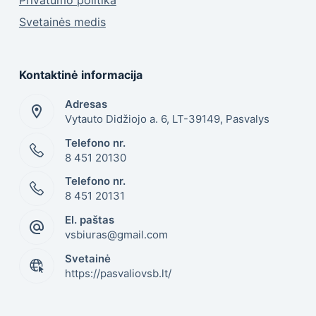
Privatumo politika
Svetainės medis
Kontaktinė informacija
Adresas
Vytauto Didžiojo a. 6, LT-39149, Pasvalys
Telefono nr.
8 451 20130
Telefono nr.
8 451 20131
El. paštas
vsbiuras@gmail.com
Svetainė
https://pasvaliovsb.lt/