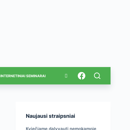
INTERNETINIAI SEMINARAI
Naujausi straipsniai
Kviečiame dalyvauti nemokamoje