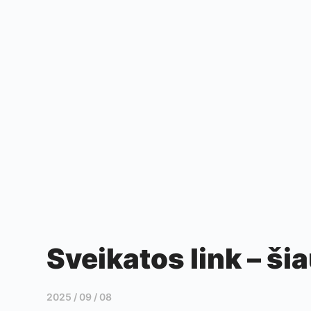
Sveikatos link – ši
2025 / 09 / 08