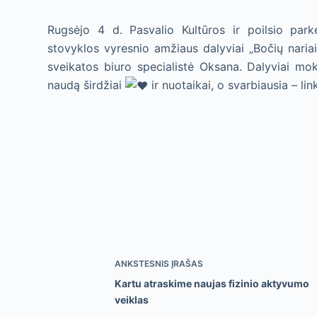
Rugsėjo 4 d. Pasvalio Kultūros ir poilsio par
stovyklos vyresnio amžiaus dalyviai „Bočių nariai
sveikatos biuro specialistė Oksana. Dalyviai mok
naudą širdžiai
ir nuotaikai, o svarbiausia – l
ANKSTESNIS
ĮRAŠAS
Kartu atraskime naujas fizinio aktyvumo
veiklas