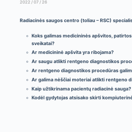
2022 / 07 / 26
Radiacinės saugos centro (toliau – RSC) speciali
Koks galimas medicininės apšvitos, patirto
sveikatai?
Ar medicininė apšvita yra ribojama?
Ar saugu atlikti rentgeno diagnostikos pro
Ar rentgeno diagnostikos procedūras galim
Ar galima nėščiai moteriai atlikti rentgeno
Kaip užtikrinama pacientų radiacinė sauga?
Kodėl gydytojas atsisako skirti kompiuteri