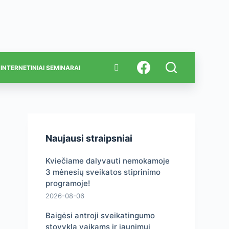
INTERNETINIAI SEMINARAI
Naujausi straipsniai
Kviečiame dalyvauti nemokamoje
3 mėnesių sveikatos stiprinimo
programoje!
2026-08-06
Baigėsi antroji sveikatingumo
stovykla vaikams ir jaunimui