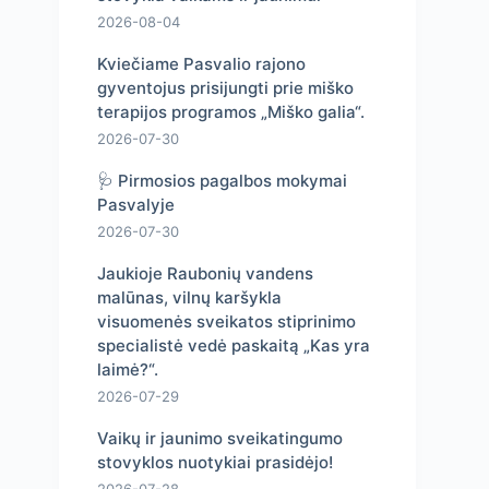
2026-08-04
Kviečiame Pasvalio rajono
gyventojus prisijungti prie miško
terapijos programos „Miško galia“.
2026-07-30
🩺 Pirmosios pagalbos mokymai
Pasvalyje
2026-07-30
Jaukioje Raubonių vandens
malūnas, vilnų karšykla
visuomenės sveikatos stiprinimo
specialistė vedė paskaitą „Kas yra
laimė?“.
2026-07-29
Vaikų ir jaunimo sveikatingumo
stovyklos nuotykiai prasidėjo!