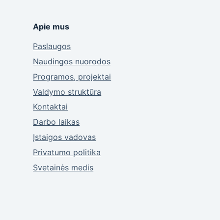
Apie mus
Paslaugos
Naudingos nuorodos
Programos, projektai
Valdymo struktūra
Kontaktai
Darbo laikas
Įstaigos vadovas
Privatumo politika
Svetainės medis