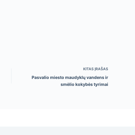
KITAS
ĮRAŠAS
Pasvalio miesto maudyklų vandens ir
smėlio kokybės tyrimai