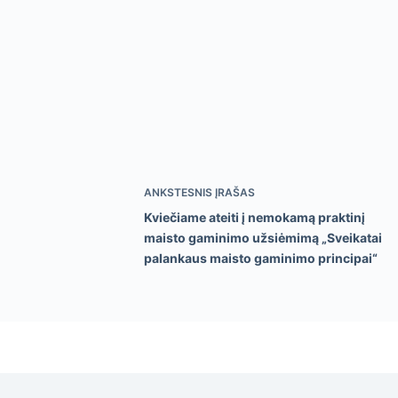
ANKSTESNIS
ĮRAŠAS
Kviečiame ateiti į nemokamą praktinį
maisto gaminimo užsiėmimą „Sveikatai
palankaus maisto gaminimo principai“