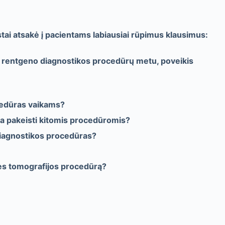
stai atsakė į pacientams labiausiai rūpimus klausimus:
s rentgeno diagnostikos procedūrų metu, poveikis
cedūras vaikams?
a pakeisti kitomis procedūromis?
 diagnostikos procedūras?
nės tomografijos procedūrą?