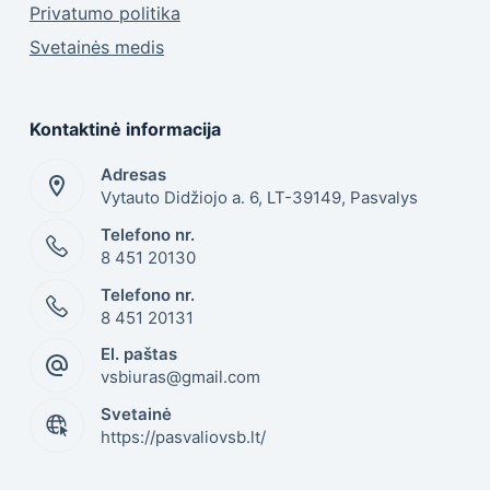
Privatumo politika
Svetainės medis
Kontaktinė informacija
Adresas
Vytauto Didžiojo a. 6, LT-39149, Pasvalys
Telefono nr.
8 451 20130
Telefono nr.
8 451 20131
El. paštas
vsbiuras@gmail.com
Svetainė
https://pasvaliovsb.lt/