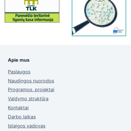
Apie mus
Paslaugos
Naudingos nuorodos
Programos, projektai
Valdymo struktūra
Kontaktai
Darbo laikas
Įstaigos vadovas