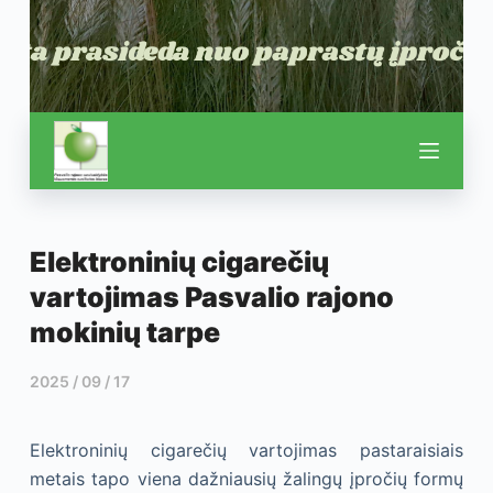
Elektroninių cigarečių
vartojimas Pasvalio rajono
mokinių tarpe
2025 / 09 / 17
Elektroninių cigarečių vartojimas pastaraisiais
metais tapo viena dažniausių žalingų įpročių formų