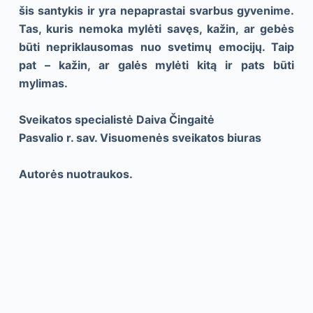
šis santykis ir yra nepaprastai svarbus gyvenime.
Tas, kuris nemoka mylėti savęs, kažin, ar gebės
būti nepriklausomas nuo svetimų emocijų. Taip
pat – kažin, ar galės mylėti kitą ir pats būti
mylimas.
Sveikatos specialistė Daiva Čingaitė
Pasvalio r. sav. Visuomenės sveikatos biuras
Autorės nuotraukos.