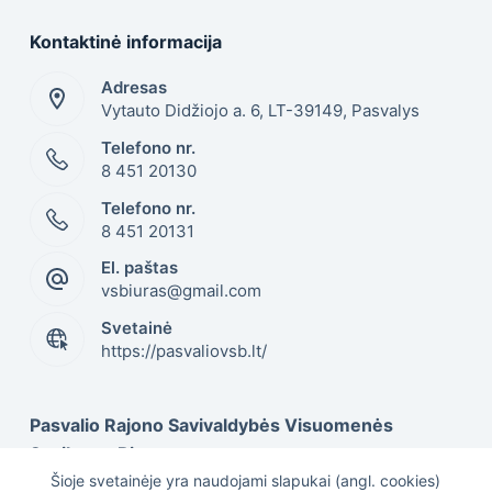
Kontaktinė informacija
Adresas
Vytauto Didžiojo a. 6, LT-39149, Pasvalys
Telefono nr.
8 451 20130
Telefono nr.
8 451 20131
El. paštas
vsbiuras@gmail.com
Svetainė
https://pasvaliovsb.lt/
Pasvalio Rajono Savivaldybės Visuomenės
Sveikatos Biuras
Šioje svetainėje yra naudojami slapukai (angl. cookies)