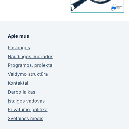
Apie mus
Paslaugos
Naudingos nuorodos
Programos, projektai
Valdymo struktūra
Kontaktai
Darbo laikas
Įstaigos vadovas
Privatumo politika
Svetainės medis