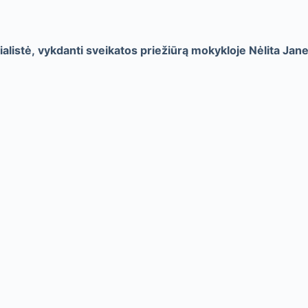
ialistė,
vykdanti sveikatos priežiūrą mokykloje Nėlita Jan