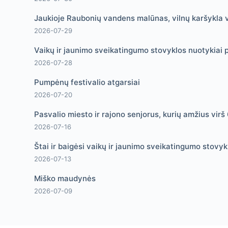
Jaukioje Raubonių vandens malūnas, vilnų karšykla v
2026-07-29
Vaikų ir jaunimo sveikatingumo stovyklos nuotykiai p
2026-07-28
Pumpėnų festivalio atgarsiai
2026-07-20
Pasvalio miesto ir rajono senjorus, kurių amžius vir
2026-07-16
Štai ir baigėsi vaikų ir jaunimo sveikatingumo stovykl
2026-07-13
Miško maudynės
2026-07-09