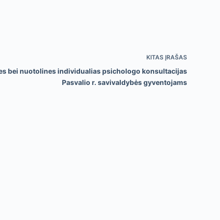
KITAS
ĮRAŠAS
s bei nuotolines individualias psichologo konsultacijas
Pasvalio r. savivaldybės gyventojams