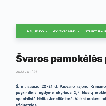
NAUJIENOS
GYVENTOJAMS
STRUKTŪRA I
Švaros pamokėlės
2022 / 01 / 26
Š. m. sausio 20-21 d. Pasvalio rajono Krinčin
pagrindinio ugdymo skyriaus 3,4 klasių mokin
specialistė Nėlita Janeliūnienė. Vaikai mokėsi tai
užduotėles.