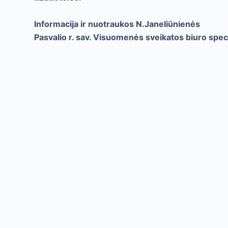
Informacija ir nuotraukos N.Janeliūnienės
Pasvalio r. sav. Visuomenės sveikatos biuro spec