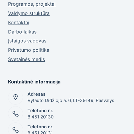
Programos, projektai
Valdymo struktūra
Kontaktai
Darbo laikas
Įstaigos vadovas
Privatumo politika
Svetainės medis
Kontaktinė informacija
Adresas
Vytauto Didžiojo a. 6, LT-39149, Pasvalys
Telefono nr.
8 451 20130
Telefono nr.
8 451 20131