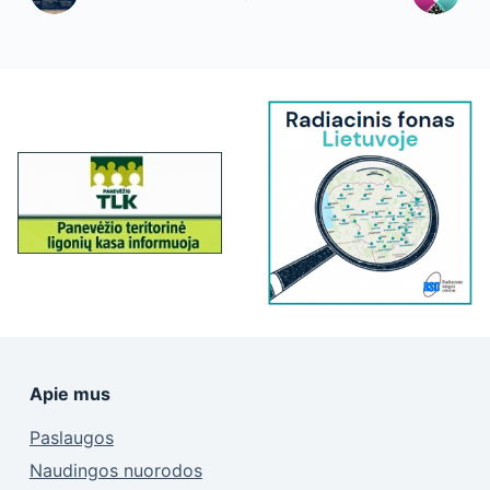
Apie mus
Paslaugos
Naudingos nuorodos