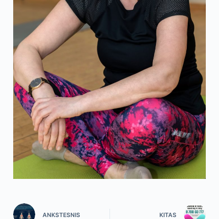
ANKSTESNIS
KITAS