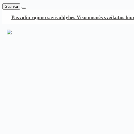
Sutinku
Pasvalio rajono savivaldybės Visuomenės sveikatos biu