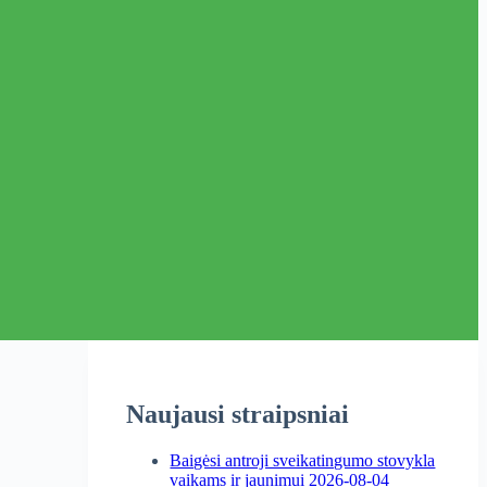
Naujausi straipsniai
Baigėsi antroji sveikatingumo stovykla
vaikams ir jaunimui
2026-08-04