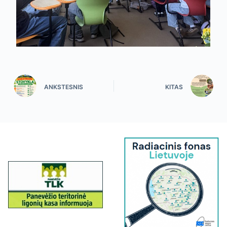
ANKSTESNIS
KITAS