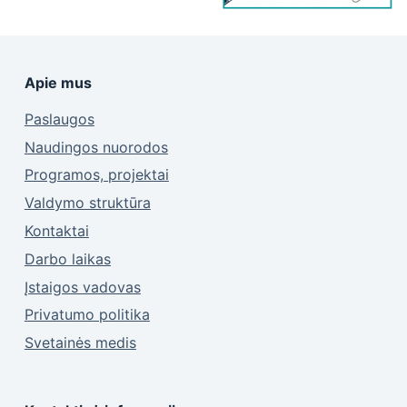
Apie mus
Paslaugos
Naudingos nuorodos
Programos, projektai
Valdymo struktūra
Kontaktai
Darbo laikas
Įstaigos vadovas
Privatumo politika
Svetainės medis