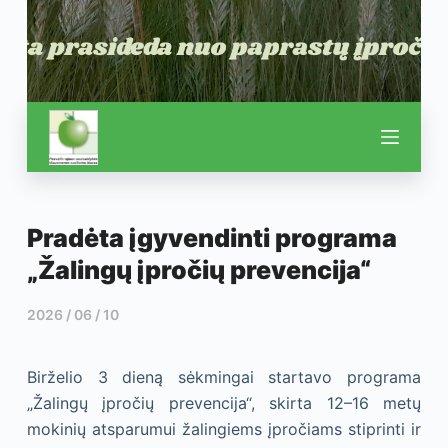
Pradėta įgyvendinti programa
„Žalingų įpročių prevencija“
2026 / 06 / 10
Birželio 3 dieną sėkmingai startavo programa
„Žalingų įpročių prevencija“, skirta 12–16 metų
mokinių atsparumui žalingiems įpročiams stiprinti ir