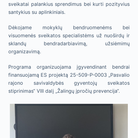
sveikatai palankius sprendimus bei kurti pozityvius
santykius su aplinkiniais.
Dėkojame mokyklų bendruomenėms bei
visuomenės sveikatos specialistėms už nuoširdų ir
sklandų bendradarbiavimą, užsiėmimų
organizavimą.
Programa organizuojama įgyvendinant bendrai
finansuojamą ES projektą 25-509-P-0003 „Pasvalio
rajono savivaldybės gyventojų sveikatos
stiprinimas“ VIII dalį „Žalingų įpročių prevencija“.