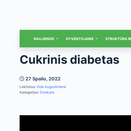
NAUJIENOS
GYVENTOJAMS
STRUKTŪRA I
Cukrinis diabetas
27 Spalio, 2022
Lektorius:
Vida Augustinienė
Kategorijos:
Sveikata