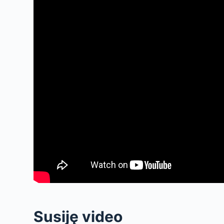
Susiję video