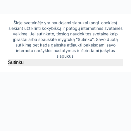
Šioje svetainėje yra naudojami slapukai (angl. cookies)
siekiant užtikrinti kokybišką ir patogų internetinės svetainės
veikimą. Jei sutinkate, tiesiog naudokitės svetaine kaip
įprastai arba spauskite mygtuką "Sutinku". Savo duotą
sutikimą bet kada galėsite atšaukti pakeisdami savo
interneto naršyklės nustatymus ir ištrindami įrašytus
slapukus.
Sutinku