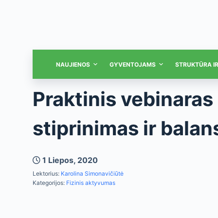
NAUJIENOS
GYVENTOJAMS
STRUKTŪRA I
Praktinis vebinaras
stiprinimas ir bala
1 Liepos, 2020
Lektorius:
Karolina Simonavičiūtė
Kategorijos:
Fizinis aktyvumas