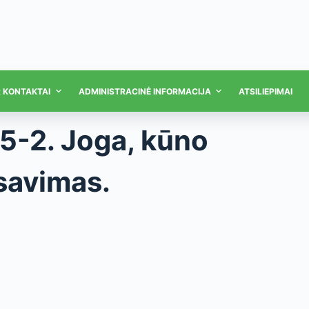
R KONTAKTAI
ADMINISTRACINĖ INFORMACIJA
ATSILIEPIMAI
 5-2. Joga, kūno
nsavimas.