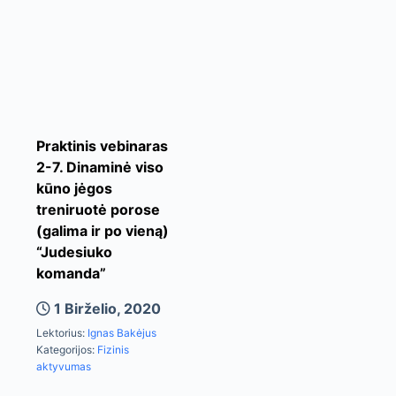
Praktinis vebinaras
2-7. Dinaminė viso
kūno jėgos
treniruotė porose
(galima ir po vieną)
“Judesiuko
komanda”
1 Birželio, 2020
Lektorius:
Ignas Bakėjus
Kategorijos:
Fizinis
aktyvumas