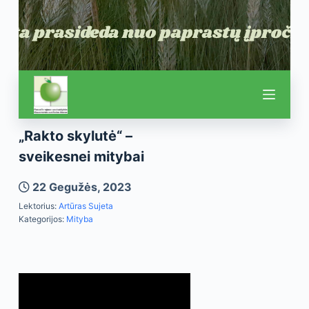
„Rakto skylutė“ –
sveikesnei mitybai
22 Gegužės, 2023
Lektorius:
Artūras Sujeta
Kategorijos:
Mityba