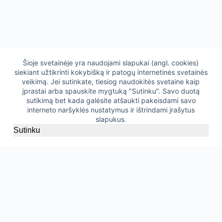
Šioje svetainėje yra naudojami slapukai (angl. cookies)
siekiant užtikrinti kokybišką ir patogų internetinės svetainės
veikimą. Jei sutinkate, tiesiog naudokitės svetaine kaip
įprastai arba spauskite mygtuką "Sutinku". Savo duotą
sutikimą bet kada galėsite atšaukti pakeisdami savo
interneto naršyklės nustatymus ir ištrindami įrašytus
slapukus.
Sutinku