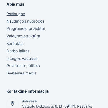
Apie mus
Paslaugos
Naudingos nuorodos
Programos, projektai
Valdymo struktūra
Kontaktai
Darbo laikas
Įstaigos vadovas
Privatumo politika
Svetainės medis
Kontaktinė informacija
Adresas
Vytauto Didžiojo a. 6, LT-39149, Pasvalys