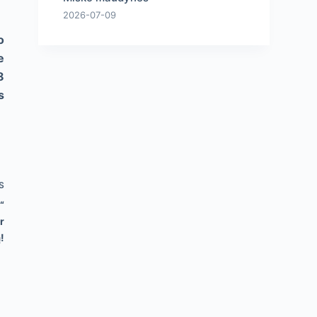
2026-07-09
o
e
8
s
S
“
r
!