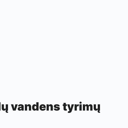
lų vandens tyrimų