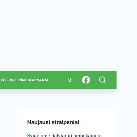
INTERNETINIAI SEMINARAI
Naujausi straipsniai
Kviečiame dalyvauti nemokamoje