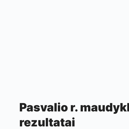
Pasvalio r. maudyk
rezultatai