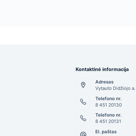
Kontaktinė informacija
Adresas
Vytauto Didžiojo a
Telefono nr.
8 451 20130
Telefono nr.
8 451 20131
El. paštas