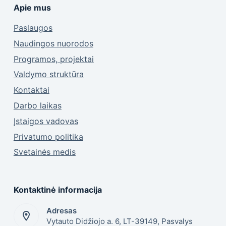
Apie mus
Paslaugos
Naudingos nuorodos
Programos, projektai
Valdymo struktūra
Kontaktai
Darbo laikas
Įstaigos vadovas
Privatumo politika
Svetainės medis
Kontaktinė informacija
Adresas
Vytauto Didžiojo a. 6, LT-39149, Pasvalys