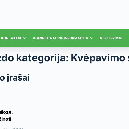
R KONTAKTAI
ADMINISTRACINĖ INFORMACIJA
ATSILIEPIMAI
zdo kategorija:
Kvėpavimo 
o įrašai
liozė.
inoti