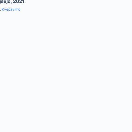
sėjo, 2021
:
Kvėpavimo