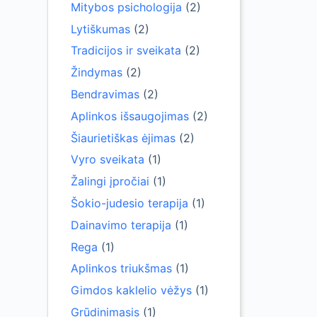
Mitybos psichologija
(2)
Lytiškumas
(2)
Tradicijos ir sveikata
(2)
Žindymas
(2)
Bendravimas
(2)
Aplinkos išsaugojimas
(2)
Šiaurietiškas ėjimas
(2)
Vyro sveikata
(1)
Žalingi įpročiai
(1)
Šokio-judesio terapija
(1)
Dainavimo terapija
(1)
Rega
(1)
Aplinkos triukšmas
(1)
Gimdos kaklelio vėžys
(1)
Grūdinimasis
(1)