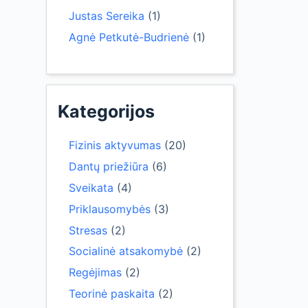
Justas Sereika
(1)
Agnė Petkutė-Budrienė
(1)
Kategorijos
Fizinis aktyvumas
(20)
Dantų priežiūra
(6)
Sveikata
(4)
Priklausomybės
(3)
Stresas
(2)
Socialinė atsakomybė
(2)
Regėjimas
(2)
Teorinė paskaita
(2)