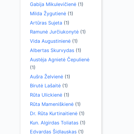
Gabija Mikulevičienė
(1)
Milda Žygutienė
(1)
Artūras Sujeta
(1)
Ramunė Jurčiukonytė
(1)
Vida Augustinienė
(1)
Albertas Skurvydas
(1)
Austėja Agnietė Čepulienė
(1)
Aušra Želvienė
(1)
Birutė Lašaitė
(1)
Rūta Ulickienė
(1)
Rūta Mameniškienė
(1)
Dr. Rūta Kurtinaitienė
(1)
Kun. Algirdas Toliatas
(1)
Edvardas Šidlauskas
(1)