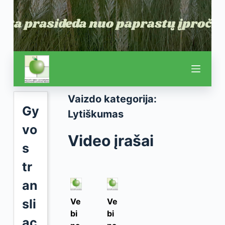
Vaizdo kategorija:
Gy
Lytiškumas
vo
Video įrašai
s
tr
an
sli
Ve
Ve
bi
bi
ac